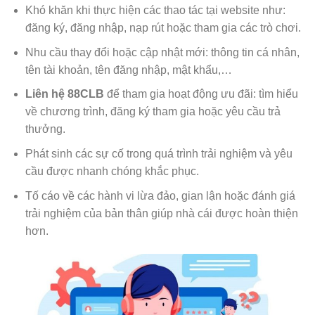
Khó khăn khi thực hiện các thao tác tại website như:
đăng ký, đăng nhập, nạp rút hoặc tham gia các trò chơi.
Nhu cầu thay đổi hoặc cập nhật mới: thông tin cá nhân,
tên tài khoản, tên đăng nhập, mật khẩu,…
Liên hệ 88CLB
để tham gia hoạt động ưu đãi: tìm hiểu
về chương trình, đăng ký tham gia hoặc yêu cầu trả
thưởng.
Phát sinh các sự cố trong quá trình trải nghiệm và yêu
cầu được nhanh chóng khắc phục.
Tố cáo về các hành vi lừa đảo, gian lận hoặc đánh giá
trải nghiệm của bản thân giúp nhà cái được hoàn thiện
hơn.