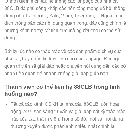
Ở thời điểm hiện tại, hệ thống các fanpage của nhà cái
88CLB đã phủ sóng khắp các nền tảng mạng xã hội thông
dụng như Facebook, Zalo, Viber, Telegram,… Ngoài mục
đích thông báo các nội dung quan trọng, đây cũng chính là
những kênh hỗ trợ rất tích cực mà người chơi có thể sử
dụng.
Bất kỳ lúc nào có thắc mắc về các sản phẩm dịch vụ của
nhà cái, hãy nhắn tin trực tiếp cho các fanpage. Đội ngũ
quản trị viên sẽ giải đáp hoặc chuyển nội dung đến các bộ
phận liên quan để nhanh chóng giải đáp giúp bạn.
Thành viên có thể liên hệ 88CLB trong tình
huống nào?
Tất cả các kênh CSKH tại nhà cáu 88CLB luôn hoạt
động 24/7, sẵn sàng tư vấn và giải đáp bất kỳ thắc mắc
nào của các thành viên. Trong số đó, một vài nội dung
thường xuyên được phản ánh nhiều nhất chính là: